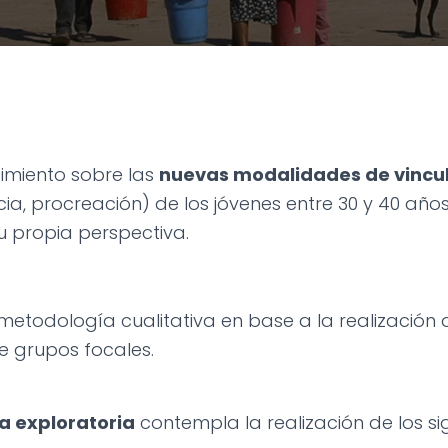
imiento sobre las
nuevas modalidades de vincu
cia, procreación) de los jóvenes entre 30 y 40 año
u propia perspectiva.
metodología cualitativa en base a la realización 
e grupos focales.
a exploratoria
contempla la realización de los si