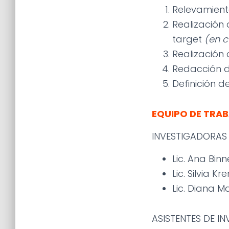
Relevamiento
Realización 
target
(en c
Realización
Redacción d
Definición d
EQUIPO DE TRA
INVESTIGADORAS 
Lic. Ana Binn
Lic. Silvia 
Lic. Diana M
ASISTENTES DE IN