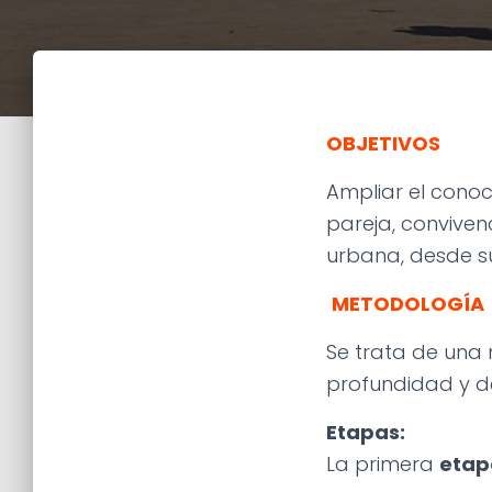
OBJETIVOS
Ampliar el conoc
pareja, conviven
urbana, desde s
METODOLOGÍA
Se trata de una 
profundidad y d
Etapas:
La primera
etap