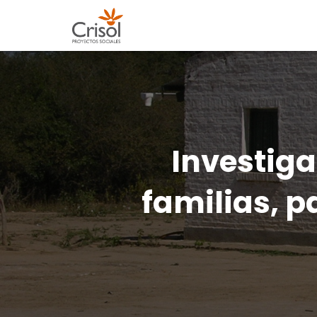
Investig
familias, p