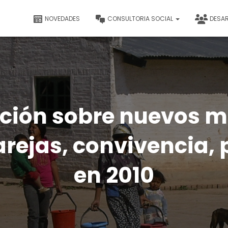
NOVEDADES
CONSULTORIA SOCIAL
DESA
ación sobre nuevos m
arejas, convivencia,
en 2010