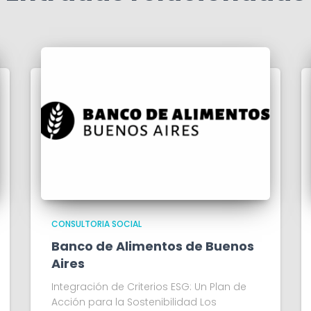
CONSULTORIA SOCIAL
Banco de Alimentos de Buenos
Aires
Integración de Criterios ESG: Un Plan de
Acción para la Sostenibilidad Los