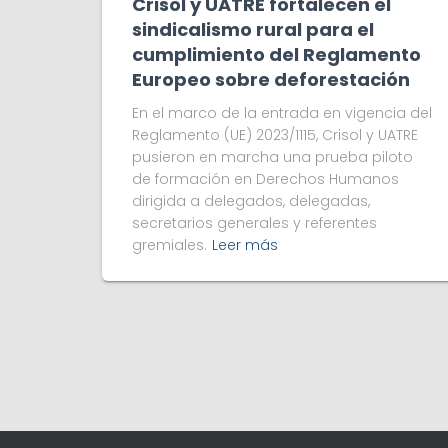
Crisol y UATRE fortalecen el
sindicalismo rural para el
cumplimiento del Reglamento
Europeo sobre deforestación
En el marco de la entrada en vigencia del
Reglamento (UE) 2023/1115, Crisol y UATRE
pusieron en marcha una prueba piloto
de formación en Derechos Humanos
dirigida a delegados, delegadas,
secretarios generales y referentes
gremiales.
Leer más