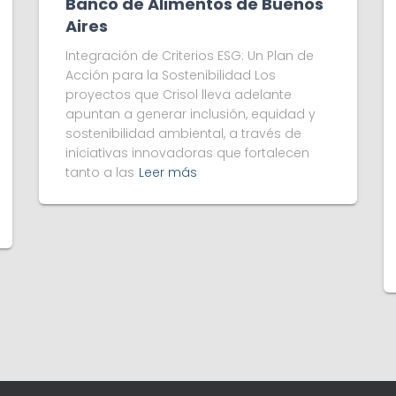
Banco de Alimentos de Buenos
Aires
Integración de Criterios ESG: Un Plan de
Acción para la Sostenibilidad Los
proyectos que Crisol lleva adelante
apuntan a generar inclusión, equidad y
sostenibilidad ambiental, a través de
iniciativas innovadoras que fortalecen
tanto a las
Leer más