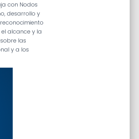
baja con Nodos
o, desarrollo y
 reconocimiento
el alcance y la
 sobre las
al y a los