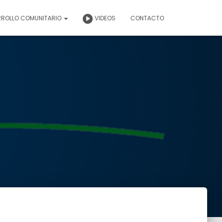
RROLLO COMUNITARIO
VIDEOS
CONTACTO