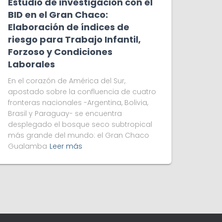
Estudio de investigación con el
BID en el Gran Chaco:
Elaboración de índices de
riesgo para Trabajo Infantil,
Forzoso y Condiciones
Laborales
En el corazón de América del Sur,
apostado sobre la confluencia de cuatro
fronteras nacionales -Argentina, Bolivia,
Brasil y Paraguay- se encuentra
desplegado el bosque seco subtropical
más grande del mundo: el Gran Chaco
Gualamba
Leer más