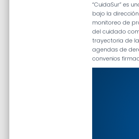
“CuidaSur” es un
bajo la dirección
monitoreo de pr
del cuidado com
trayectoria de l
agendas de dere
convenios firma