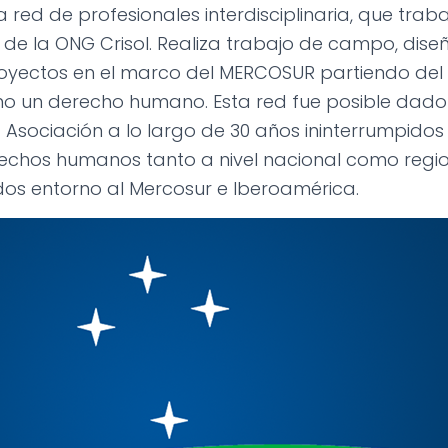
a red de profesionales interdisciplinaria, que tra
 de la ONG Crisol. Realiza trabajo de campo, diseñ
oyectos en el marco del MERCOSUR partiendo del
o un derecho humano. Esta red fue posible dado 
a Asociación a lo largo de 30 años ininterrumpidos
chos humanos tanto a nivel nacional como region
dos entorno al Mercosur e Iberoamérica.