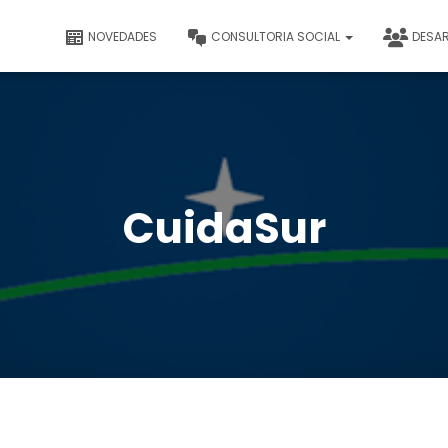
NOVEDADES
CONSULTORIA SOCIAL
DESA
CuidaSur