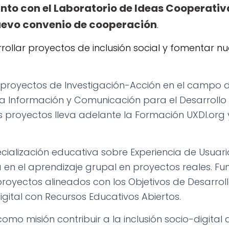
unto con el Laboratorio de Ideas Cooperativ
uevo convenio de cooperación
.
rrollar proyectos de inclusión social y fomentar 
 proyectos de Investigación-Acción en el campo d
la Información y Comunicación para el Desarroll
us proyectos lleva adelante la Formación UXDI.org 
cialización educativa sobre Experiencia de Usuari
 en el aprendizaje grupal en proyectos reales. 
oyectos alineados con los Objetivos de Desarroll
ital con Recursos Educativos Abiertos.
omo misión contribuir a la inclusión socio-digital