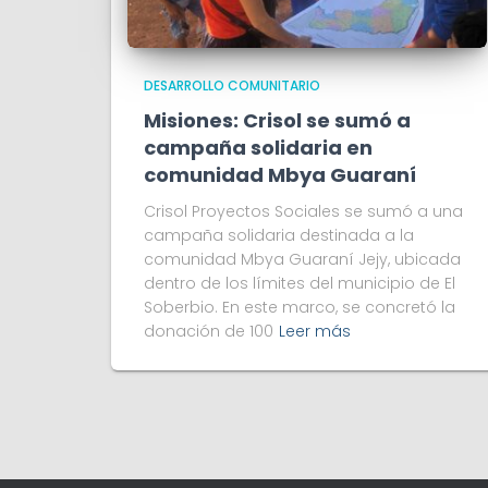
DESARROLLO COMUNITARIO
Misiones: Crisol se sumó a
campaña solidaria en
comunidad Mbya Guaraní
Crisol Proyectos Sociales se sumó a una
campaña solidaria destinada a la
comunidad Mbya Guaraní Jejy, ubicada
dentro de los límites del municipio de El
Soberbio. En este marco, se concretó la
donación de 100
Leer más