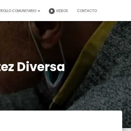
RROLLO COMUNITARIO
VIDEOS
CONTACTO
tez Diversa