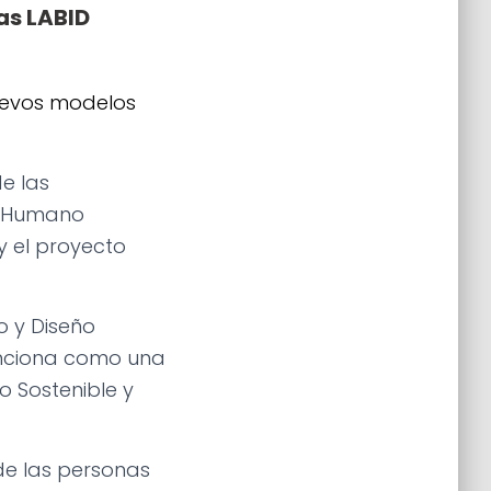
as LABID
nuevos modelos
e las
o Humano
y el proyecto
o y Diseño
Funciona como una
o Sostenible y
 de las personas