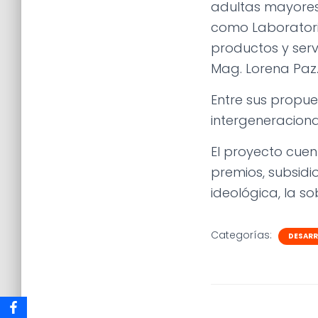
adultas mayores,
como Laboratorio
productos y serv
Mag. Lorena Paz
Entre sus propue
intergeneraciona
El proyecto cuen
premios, subsid
ideológica, la so
Categorías:
DESARR