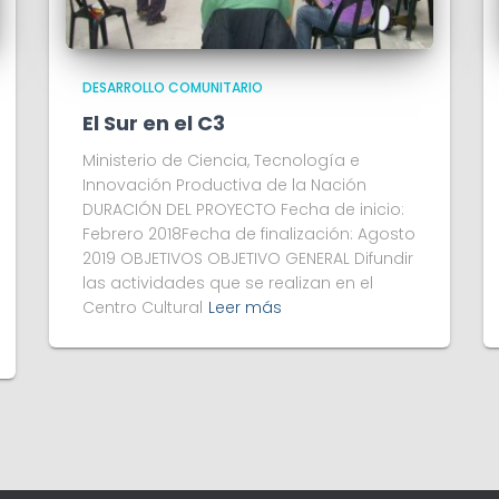
DESARROLLO COMUNITARIO
El Sur en el C3
Ministerio de Ciencia, Tecnología e
Innovación Productiva de la Nación
DURACIÓN DEL PROYECTO Fecha de inicio:
Febrero 2018Fecha de finalización: Agosto
2019 OBJETIVOS OBJETIVO GENERAL Difundir
las actividades que se realizan en el
Centro Cultural
Leer más