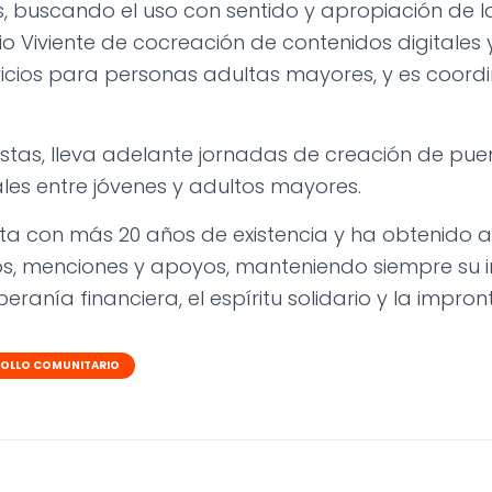
 buscando el uso con sentido y apropiación de la
 Viviente de cocreación de contenidos digitales 
icios para personas adultas mayores, y es coord
.
stas, lleva adelante jornadas de creación de pue
les entre jóvenes y adultos mayores.
ta con más 20 años de existencia y ha obtenido a
ios, menciones y apoyos, manteniendo siempre su
beranía financiera, el espíritu solidario y la impront
OLLO COMUNITARIO